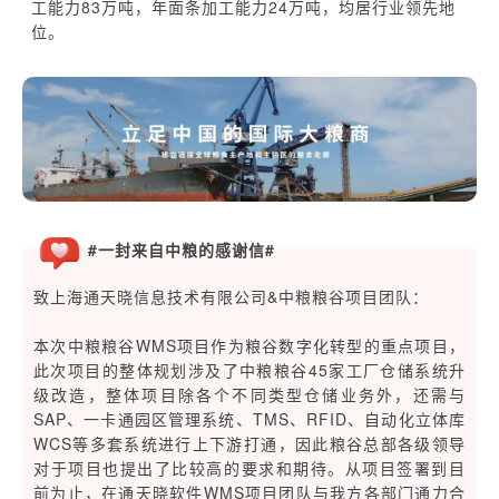
工能力83万吨，年面条加工能力24万吨，均居行业领先地
位。
#一封来自中粮的感谢信#
致上海通天晓信息技术有限公司&中粮粮谷项目团队：
本次中粮粮谷WMS项目作为粮谷数字化转型的重点项目，
此次项目的整体规划涉及了中粮粮谷45家工厂仓储系统升
级改造，整体项目除各个不同类型仓储业务外，还需与
SAP、一卡通园区管理系统、TMS、RFID、自动化立体库
WCS等多套系统进行上下游打通，因此粮谷总部各级领导
对于项目也提出了比较高的要求和期待。从项目签署到目
前为止，在通天晓软件WMS项目团队与我方各部门通力合