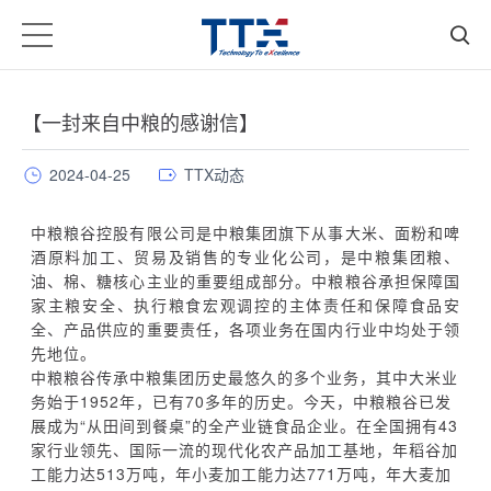
【一封来自中粮的感谢信】
2024-04-25
TTX动态
中粮粮谷控股有限公司是中粮集团旗下从事大米、面粉和啤
酒原料加工、贸易及销售的专业化公司，是中粮集团粮、
油、棉、糖核心主业的重要组成部分。中粮粮谷承担保障国
家主粮安全、执行粮食宏观调控的主体责任和保障食品安
全、产品供应的重要责任，各项业务在国内行业中均处于领
先地位。
中粮粮谷传承中粮集团历史最悠久的多个业务，其中大米业
务始于1952年，已有70多年的历史。今天，中粮粮谷已发
展成为“从田间到餐桌”的全产业链食品企业。在全国拥有43
家行业领先、国际一流的现代化农产品加工基地，年稻谷加
工能力达513万吨，年小麦加工能力达771万吨，年大麦加