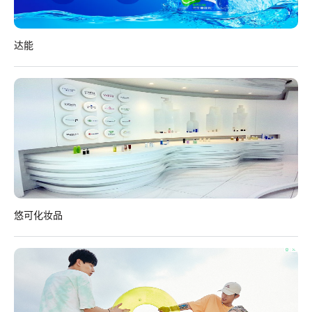
达能
悠可化妆品