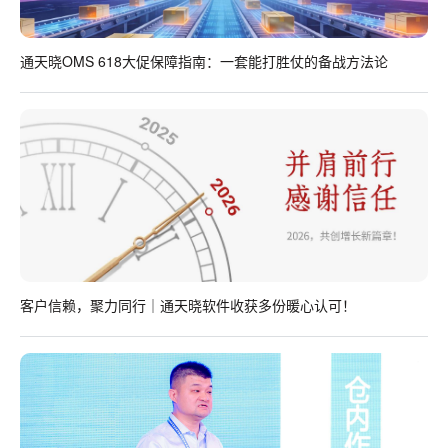
通天晓OMS 618大促保障指南：一套能打胜仗的备战方法论
客户信赖，聚力同行｜通天晓软件收获多份暖心认可！