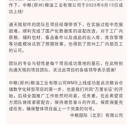
作下，中粮(郑州)粮油工业有限公司于2023年6月13日成
功上线!
通天晓软件的团队在项目经理带领下，在实施过程中克服
困难，顺利完成了国产化数据库的适配改造，对于工厂内
原粮、辅料包材、备品备件以及成品的出入库、库存管理
等功能模块达到了预期效果，也得到了郑州工厂内部员工
的认可。
团队的专业与韧性是每个项目成功落地的基石，在此特别
向通天晓的项目团队、关注此项目的各级领导表示感谢!
中粮(郑州)粮油工业有限公司WMS上线成功是此次粮谷仓
储数字化转型项目的第一步，也是我们共同“万里长征”的开
始。后续全国推广工作依然时间紧，任务重，在此希望双
方团队继续紧密配合，保持艰苦奋斗的作风，保质保量完
成任务，确保整体项目画上一个完美的句号。
中粮国际（北京）有限公司