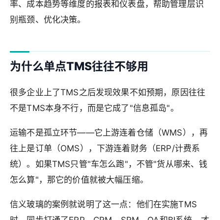
率、成本趋势等维度的报表和仪表盘，帮助管理层识
别瓶颈、优化决策。
为什么单点TMS往往不够用
很多企业上了TMS之后发现效果不如预期，原因往往
不是TMS本身不行，而是它成了"信息孤岛"。
运输不是孤立环节——它上游连着仓储（WMS），再
往上是订单（OMS），下游连着财务（ERP/计费系
统）。如果TMS只管"车怎么跑"，不管"货从哪来、钱
怎么算"，那它的价值就被大幅压缩。
信义玻璃的案例就说明了这一点：他们在实施TMS
时，同步打通了ERP、CRM、SRM、OA和BI系统，才