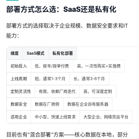
部署方式怎么选：SaaS还是私有化
部署方式的选择取决于企业规模、数据安全要求和IT
能力：
维度
SaaS模式
私有化部署
初始投入
低，按年/按单付费
高，一次性购买+实施费
上线周期
短，通常1-3个月
长，通常3-6个月
定制灵活性
有限，依赖厂商迭代
高，可深度定制
数据安全
数据在厂商侧
数据在企业自有服务器
适用企业
中小型、快速上线需求
大型企业、网络货运平台
目前也有"混合部署"方案——核心数据在本地，部分