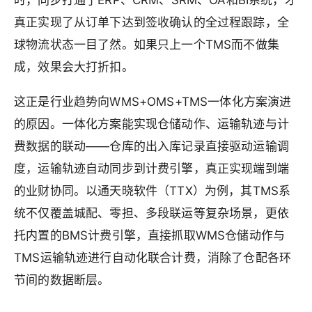
真正实现了从订单下达到签收确认的全过程跟踪，全
球物流状态一目了然。如果只上一个TMS而不做集
成，效果会大打折扣。
这正是行业趋势向WMS+OMS+TMS一体化方案演进
的原因。一体化方案能实现仓储动作、运输轨迹与计
费数据的联动——仓库的出入库记录直接驱动运输调
度，运输轨迹自动同步到计费引擎，真正实现端到端
的业财协同。以通天晓软件（TTX）为例，其TMS系
统不仅覆盖城配、零担、多段联运等复杂场景，更依
托内置的BMS计费引擎，直接抓取WMS仓储动作与
TMS运输轨迹进行自动化联合计费，消除了仓配各环
节间的数据断层。