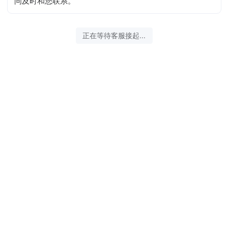
问及时和您联系。
正在等待客服接起...