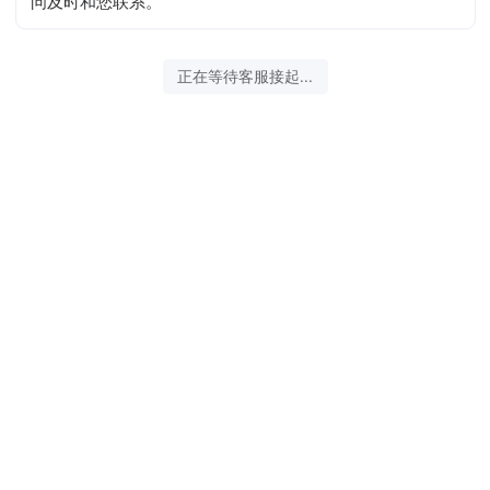
问及时和您联系。
正在等待客服接起...