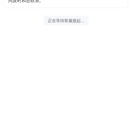
问及时和您联系。
正在等待客服接起...