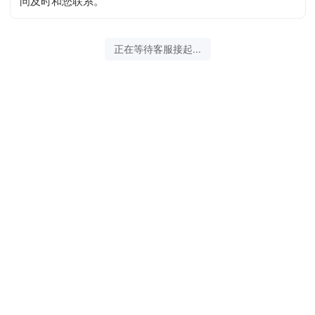
问及时和您联系。
正在等待客服接起...